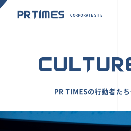
CORPORATE SITE
CULTUR
PR TIMESの行動者た