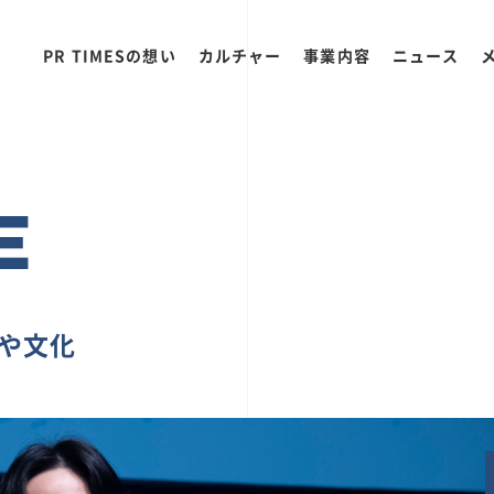
PR TIMESの想い
カルチャー
事業内容
ニュース
E
ちや文化